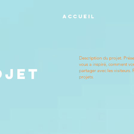
Accueil
Description du projet. Prés
vous a inspiré, comment vou
ojet
partager avec les visiteurs. 
projets.