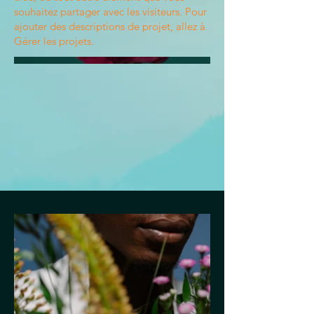
souhaitez partager avec les visiteurs. Pour
ajouter des descriptions de projet, allez à
Gérer les projets.