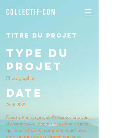
Titre du projet
Type du
projet
Photographie
Date
Avril 2023
Description du projet. Présentez une vue
d'ensemble ou donnez des détails sur ce
qui vous a inspiré, comment vous l'avez
créé, ou tout autre élément que vous