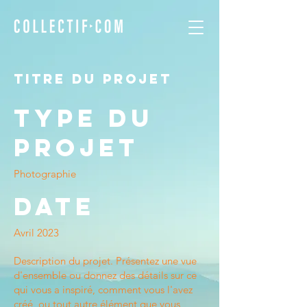
Titre du projet
Type du
projet
Photographie
Date
Avril 2023
Description du projet. Présentez une vue
d'ensemble ou donnez des détails sur ce
qui vous a inspiré, comment vous l'avez
créé, ou tout autre élément que vous