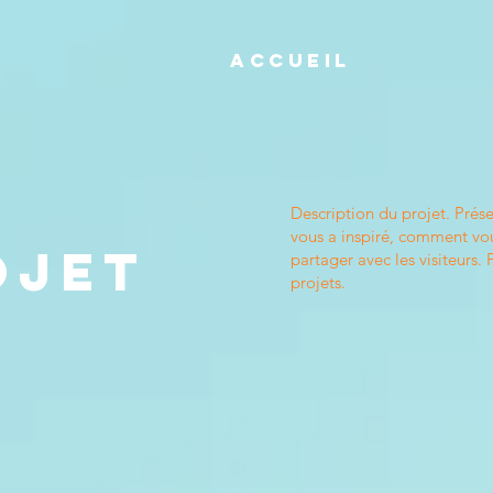
Accueil
Description du projet. Prés
vous a inspiré, comment vou
ojet
partager avec les visiteurs. 
projets.